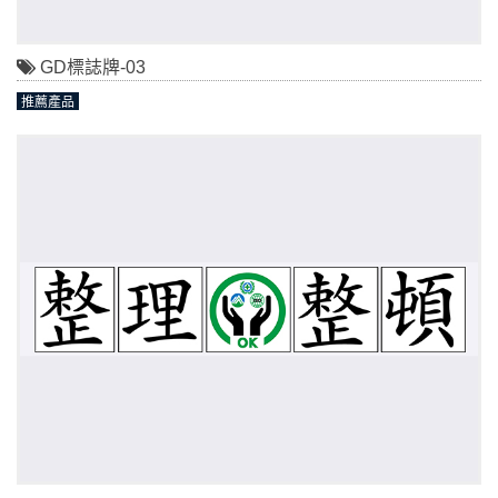
GD標誌牌-03
推薦產品