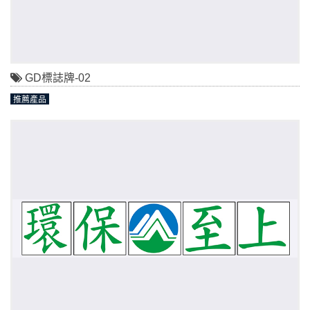
GD標誌牌-02
推薦產品