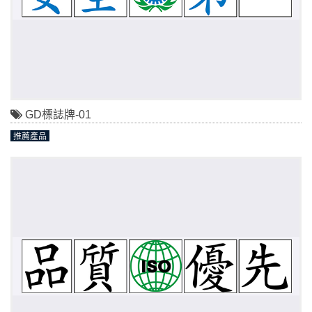
GD標誌牌-01
推薦產品