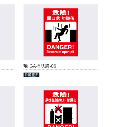
GA標誌牌-06
推薦產品