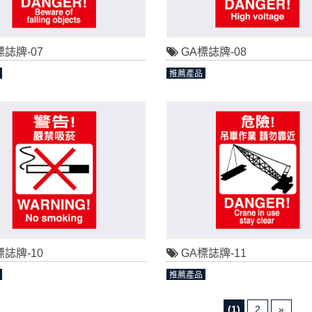
標誌牌-07
GA標誌牌-08
推薦產品
標誌牌-10
GA標誌牌-11
推薦產品
(1)
2
»