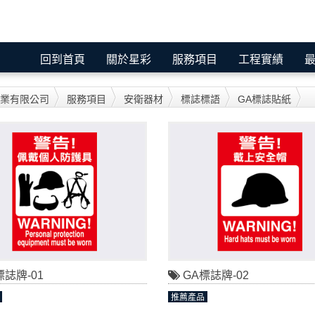
回到首頁
關於星彩
服務項目
工程實績
業有限公司
服務項目
安衛器材
標誌標語
GA標誌貼紙
標誌牌-01
GA標誌牌-02
推薦產品