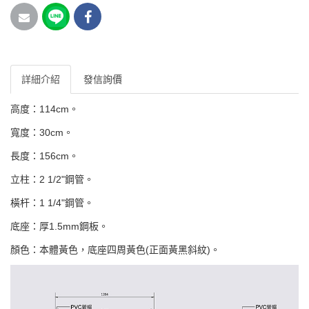
詳細介紹
發信詢價
高度：114cm。
寬度：30cm。
長度：156cm。
立柱：2 1/2"鋼管。
橫杆：1 1/4"鋼管。
底座：厚1.5mm鋼板。
顏色：本體黃色，底座四周黃色(正面黃黑斜紋)。