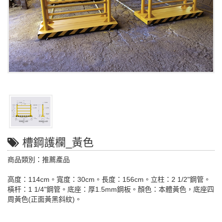
槽鋼護欄_黃色
商品類別：推薦產品
高度：114cm。寬度：30cm。長度：156cm。立柱：2 1/2"鋼管。
橫杆：1 1/4"鋼管。底座：厚1.5mm鋼板。顏色：本體黃色，底座四
周黃色(正面黃黑斜紋)。