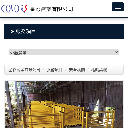
服務項目
星彩實業有限公司
服務項目
安全護欄
槽鋼護欄