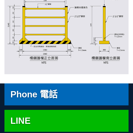
Phone 電話
LINE