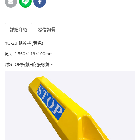
詳細介紹
發信詢價
YC-29 鋁輪檔(黃色)
尺寸：560×119×100mm
附STOP貼紙+膨脹螺絲。