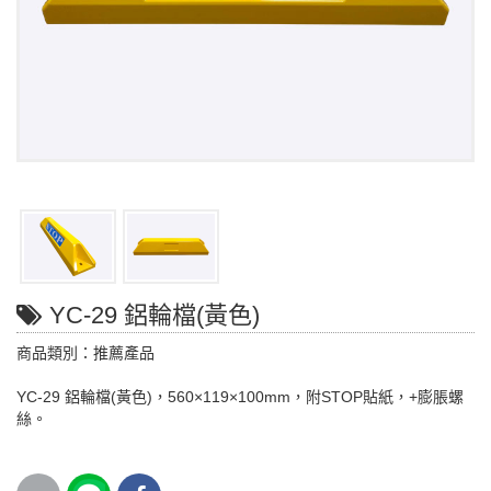
YC-29 鋁輪檔(黃色)
商品類別：推薦產品
YC-29 鋁輪檔(黃色)，560×119×100mm，附STOP貼紙，+膨脹螺
絲。